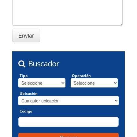
Buscador
Tipo
Operación
Ubicación
Código