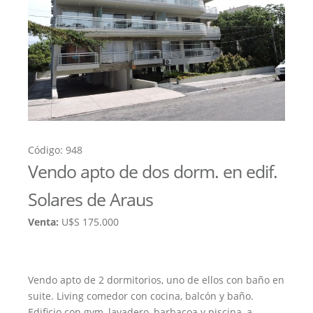
Código: 948
Vendo apto de dos dorm. en edif.
Solares de Araus
Venta:
U$S 175.000
Vendo apto de 2 dormitorios, uno de ellos con baño en
suite. Living comedor con cocina, balcón y baño.
Edificio con gym, lavadero, barbacoa y piscina, a