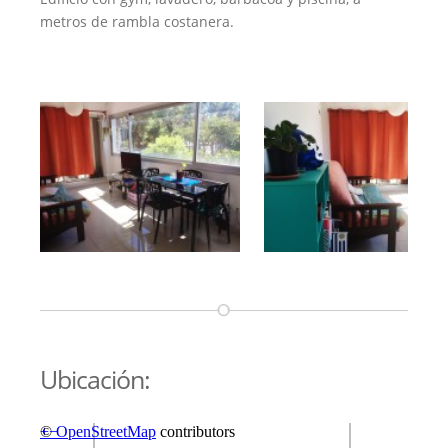
metros de rambla costanera.
Ubicación: