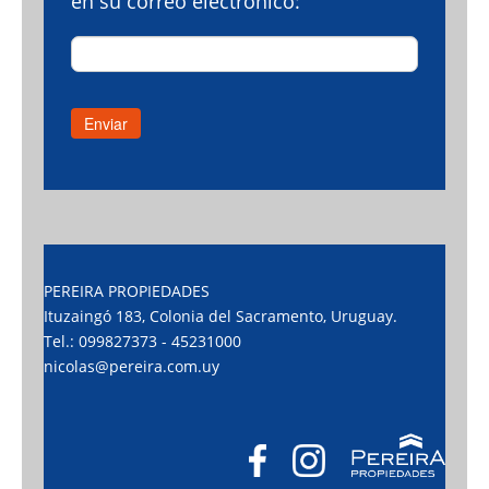
en su correo electrónico:
PEREIRA PROPIEDADES
Ituzaingó 183, Colonia del Sacramento, Uruguay.
Tel.: 099827373 - 45231000
nicolas@pereira.com.uy