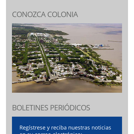
CONOZCA COLONIA
BOLETINES PERIÓDICOS
Regístrese y reciba nuestras noticias