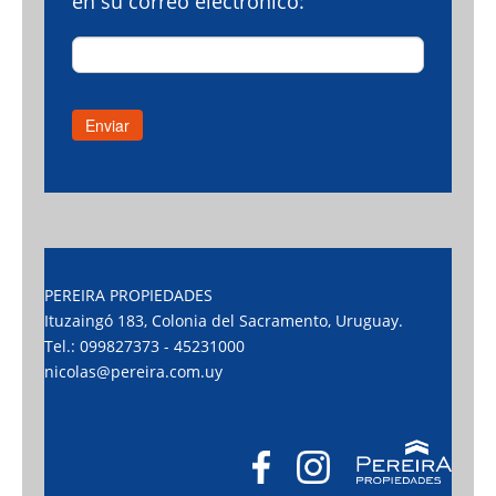
en su correo electrónico:
PEREIRA PROPIEDADES
Ituzaingó 183, Colonia del Sacramento, Uruguay.
Tel.: 099827373 - 45231000
nicolas@pereira.com.uy