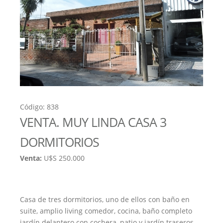
Código: 838
VENTA. MUY LINDA CASA 3
DORMITORIOS
Venta:
U$S 250.000
Casa de tres dormitorios, uno de ellos con baño en
suite, amplio living comedor, cocina, baño completo
jardín delantero con cochera, patio y jardín traseros