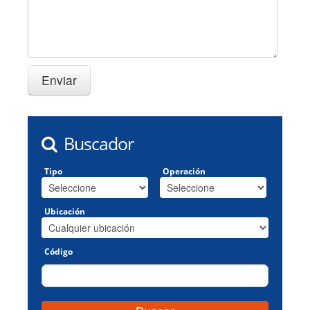
Buscador
Tipo
Operación
Ubicación
Código