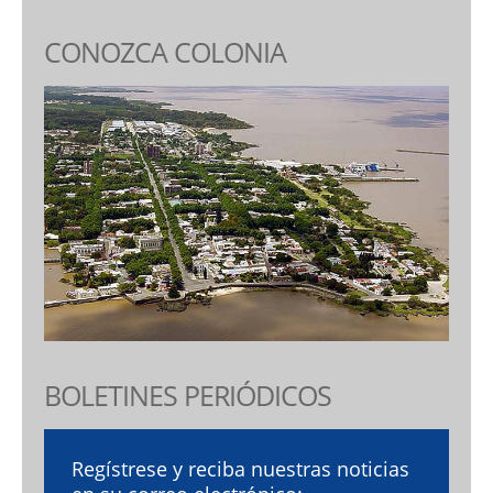
CONOZCA COLONIA
BOLETINES PERIÓDICOS
Regístrese y reciba nuestras noticias