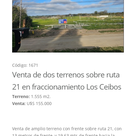
Código: 1671
Venta de dos terrenos sobre ruta
21 en fraccionamiento Los Ceibos
Terreno:
1.555 m2.
Venta:
U$S 155.000
Venta de amplio terreno con frente sobre ruta 21, con
13 metros de frente, y 19.63 mts de frente hacia la