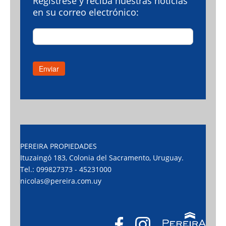
Regístrese y reciba nuestras noticias
en su correo electrónico:
PEREIRA PROPIEDADES
Ituzaingó 183, Colonia del Sacramento, Uruguay.
Tel.: 099827373 - 45231000
nicolas@pereira.com.uy