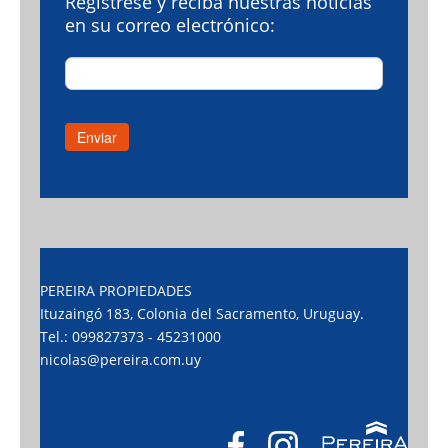
Regístrese y reciba nuestras noticias
en su correo electrónico:
PEREIRA PROPIEDADES
Ituzaingó 183, Colonia del Sacramento, Uruguay.
Tel.: 099827373 - 45231000
nicolas@pereira.com.uy