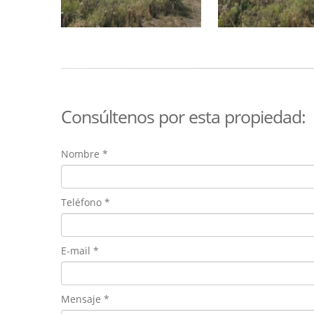
Consúltenos por esta propiedad:
Nombre
*
Teléfono
*
E-mail
*
Mensaje
*