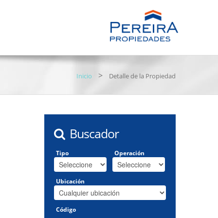
>
Inicio
Detalle de la Propiedad
Buscador
Tipo
Operación
Ubicación
Código