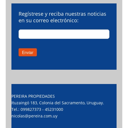
Regístrese y reciba nuestras noticias
en su correo electrónico:
PEREIRA PROPIEDADES
Ituzaingó 183, Colonia del Sacramento, Uruguay.
Tel.: 099827373 - 45231000
nicolas@pereira.com.uy