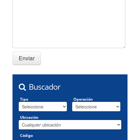
Buscador
Tipo
Operación
Ubicación
Código