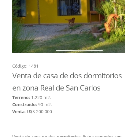
Código: 1481
Venta de casa de dos dormitorios
en zona Real de San Carlos
Terreno:
1.220 m2.
Construido:
90 m2.
Venta:
U$S 200.000
Venta de casa de dos dormitorios, living comedor con