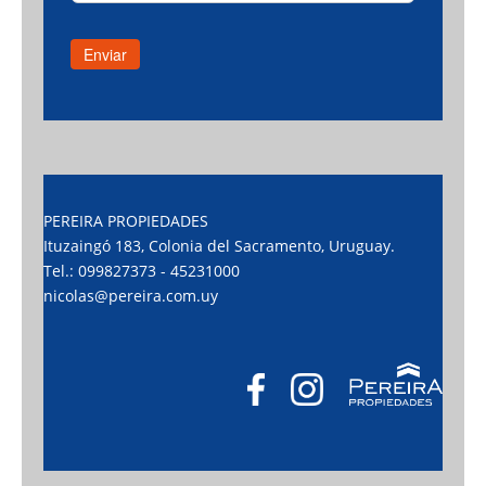
PEREIRA PROPIEDADES
Ituzaingó 183, Colonia del Sacramento, Uruguay.
Tel.: 099827373 - 45231000
nicolas@pereira.com.uy