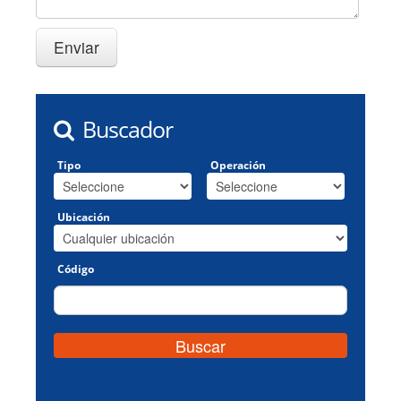
Buscador
Tipo
Operación
Ubicación
Código