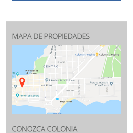
MAPA DE PROPIEDADES
CONOZCA COLONIA