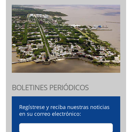
BOLETINES PERIÓDICOS
Regístrese y reciba nuestras noticias
en su correo electrónico: