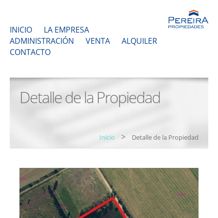
INICIO
LA EMPRESA
ADMINISTRACIÓN
VENTA
ALQUILER
CONTACTO
Detalle de la Propiedad
>
Inicio
Detalle de la Propiedad