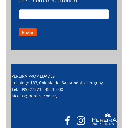
en su correo electrónico:
PEREIRA PROPIEDADES
Ituzaingó 183, Colonia del Sacramento, Uruguay.
Tel.: 099827373 - 45231000
nicolas@pereira.com.uy