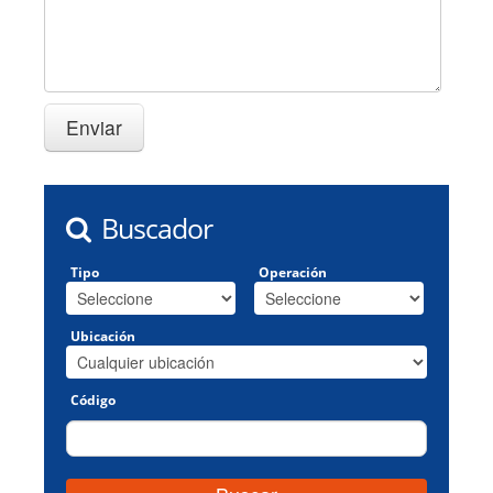
Buscador
Tipo
Operación
Ubicación
Código