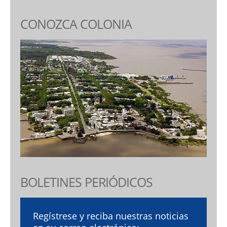
CONOZCA COLONIA
BOLETINES PERIÓDICOS
Regístrese y reciba nuestras noticias