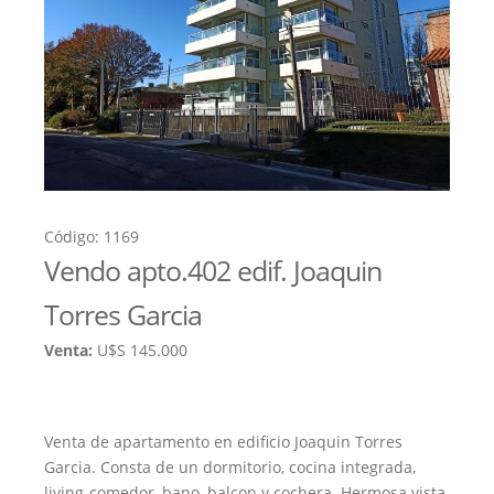
Código: 1169
Vendo apto.402 edif. Joaquin
Torres Garcia
Venta:
U$S 145.000
Venta de apartamento en edificio Joaquin Torres
Garcia. Consta de un dormitorio, cocina integrada,
living-comedor, bano, balcon y cochera. Hermosa vista,